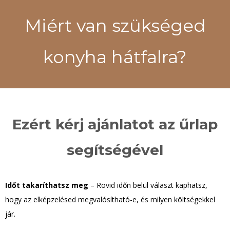
Miért van szükséged
konyha hátfalra?
Ezért kérj ajánlatot az űrlap
segítségével
Időt takaríthatsz meg
– Rövid időn belül választ kaphatsz,
hogy az elképzelésed megvalósítható-e, és milyen költségekkel
jár.