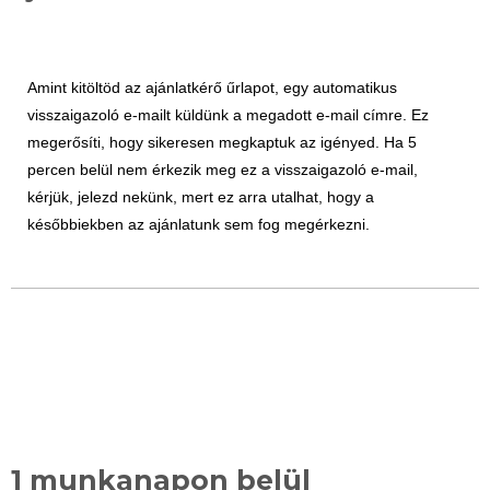
Amint kitöltöd az ajánlatkérő űrlapot, egy automatikus
visszaigazoló e-mailt küldünk a megadott e-mail címre. Ez
megerősíti, hogy sikeresen megkaptuk az igényed. Ha 5
percen belül nem érkezik meg ez a visszaigazoló e-mail,
kérjük, jelezd nekünk, mert ez arra utalhat, hogy a
későbbiekben az ajánlatunk sem fog megérkezni.
1 munkanapon belül