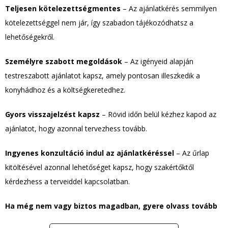
Teljesen kötelezettségmentes
– Az ajánlatkérés semmilyen
kötelezettséggel nem jár, így szabadon tájékozódhatsz a
lehetőségekről.
Személyre szabott megoldások
– Az igényeid alapján
testreszabott ajánlatot kapsz, amely pontosan illeszkedik a
konyhádhoz és a költségkeretedhez.
Gyors visszajelzést kapsz
– Rövid időn belül kézhez kapod az
ajánlatot, hogy azonnal tervezhess tovább.
Ingyenes konzultáció indul az ajánlatkéréssel
– Az űrlap
kitöltésével azonnal lehetőséget kapsz, hogy szakértőktől
kérdezhess a terveiddel kapcsolatban.
Ha még nem vagy biztos magadban, gyere olvass tovább