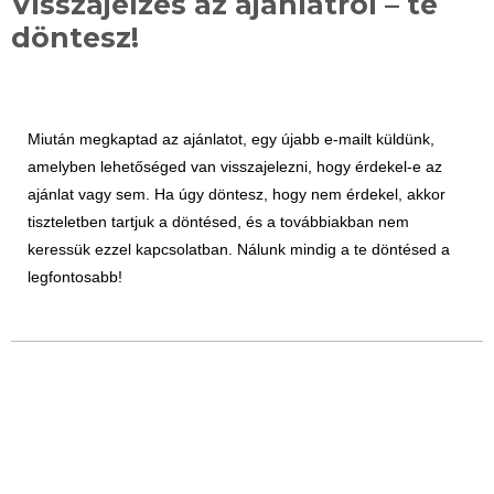
Visszajelzés az ajánlatról – te
döntesz!
Miután megkaptad az ajánlatot, egy újabb e-mailt küldünk,
amelyben lehetőséged van visszajelezni, hogy érdekel-e az
ajánlat vagy sem. Ha úgy döntesz, hogy nem érdekel, akkor
tiszteletben tartjuk a döntésed, és a továbbiakban nem
keressük ezzel kapcsolatban. Nálunk mindig a te döntésed a
legfontosabb!