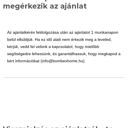
megérkezik az ajánlat
Az ajánlatkérés feldolgozása után az ajánlatot 1 munkanapon
belül elküldjük. Ha ez idő alatt nem érkezik meg a leveled,
kérjük, vedd fel velünk a kapcsolatot, hogy mielőbb
segítségedre lehessünk, és garantálhassuk, hogy megkapod a
kért információkat (info@bombexhome.hu).