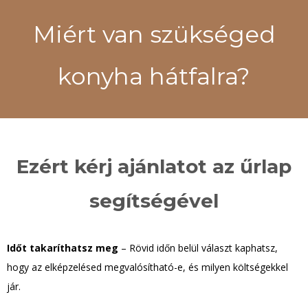
Miért van szükséged
konyha hátfalra?
Ezért kérj ajánlatot az űrlap
segítségével
Időt takaríthatsz meg
– Rövid időn belül választ kaphatsz,
hogy az elképzelésed megvalósítható-e, és milyen költségekkel
jár.