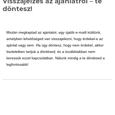
Visszajelzés az ajánlatról – te
döntesz!
Miután megkaptad az ajánlatot, egy újabb e-mailt küldünk,
amelyben lehetőséged van visszajelezni, hogy érdekel-e az
ajánlat vagy sem. Ha úgy döntesz, hogy nem érdekel, akkor
tiszteletben tartjuk a döntésed, és a továbbiakban nem
keressük ezzel kapcsolatban. Nálunk mindig a te döntésed a
legfontosabb!