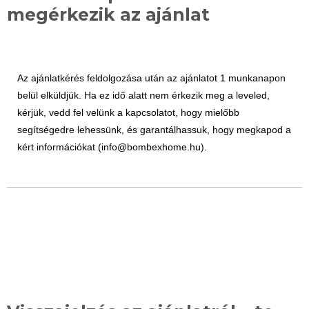
megérkezik az ajánlat
Az ajánlatkérés feldolgozása után az ajánlatot 1 munkanapon
belül elküldjük. Ha ez idő alatt nem érkezik meg a leveled,
kérjük, vedd fel velünk a kapcsolatot, hogy mielőbb
segítségedre lehessünk, és garantálhassuk, hogy megkapod a
kért információkat (info@bombexhome.hu).