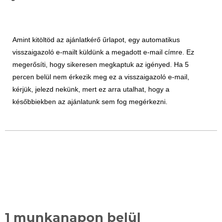
Amint kitöltöd az ajánlatkérő űrlapot, egy automatikus
visszaigazoló e-mailt küldünk a megadott e-mail címre. Ez
megerősíti, hogy sikeresen megkaptuk az igényed. Ha 5
percen belül nem érkezik meg ez a visszaigazoló e-mail,
kérjük, jelezd nekünk, mert ez arra utalhat, hogy a
későbbiekben az ajánlatunk sem fog megérkezni.
1 munkanapon belül