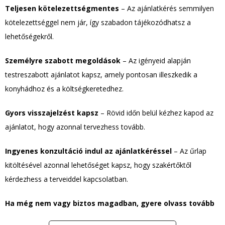
Teljesen kötelezettségmentes
– Az ajánlatkérés semmilyen
kötelezettséggel nem jár, így szabadon tájékozódhatsz a
lehetőségekről.
Személyre szabott megoldások
– Az igényeid alapján
testreszabott ajánlatot kapsz, amely pontosan illeszkedik a
konyhádhoz és a költségkeretedhez.
Gyors visszajelzést kapsz
– Rövid időn belül kézhez kapod az
ajánlatot, hogy azonnal tervezhess tovább.
Ingyenes konzultáció indul az ajánlatkéréssel
– Az űrlap
kitöltésével azonnal lehetőséget kapsz, hogy szakértőktől
kérdezhess a terveiddel kapcsolatban.
Ha még nem vagy biztos magadban, gyere olvass tovább