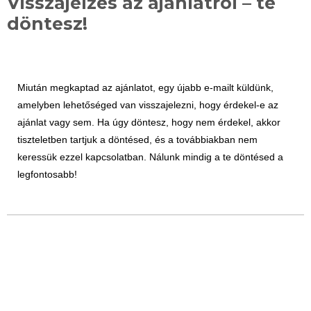
Visszajelzés az ajánlatról – te
döntesz!
Miután megkaptad az ajánlatot, egy újabb e-mailt küldünk,
amelyben lehetőséged van visszajelezni, hogy érdekel-e az
ajánlat vagy sem. Ha úgy döntesz, hogy nem érdekel, akkor
tiszteletben tartjuk a döntésed, és a továbbiakban nem
keressük ezzel kapcsolatban. Nálunk mindig a te döntésed a
legfontosabb!