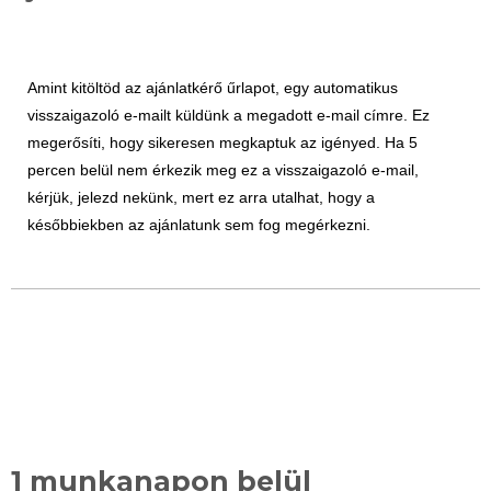
Amint kitöltöd az ajánlatkérő űrlapot, egy automatikus
visszaigazoló e-mailt küldünk a megadott e-mail címre. Ez
megerősíti, hogy sikeresen megkaptuk az igényed. Ha 5
percen belül nem érkezik meg ez a visszaigazoló e-mail,
kérjük, jelezd nekünk, mert ez arra utalhat, hogy a
későbbiekben az ajánlatunk sem fog megérkezni.
1 munkanapon belül