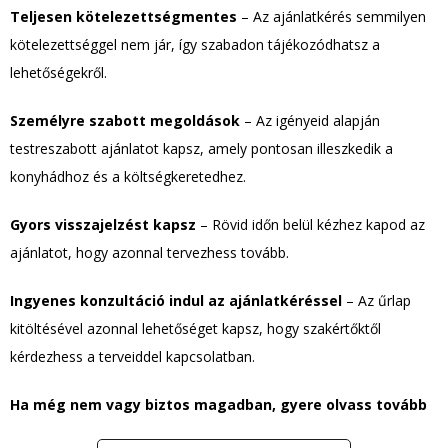
Teljesen kötelezettségmentes
– Az ajánlatkérés semmilyen
kötelezettséggel nem jár, így szabadon tájékozódhatsz a
lehetőségekről.
Személyre szabott megoldások
– Az igényeid alapján
testreszabott ajánlatot kapsz, amely pontosan illeszkedik a
konyhádhoz és a költségkeretedhez.
Gyors visszajelzést kapsz
– Rövid időn belül kézhez kapod az
ajánlatot, hogy azonnal tervezhess tovább.
Ingyenes konzultáció indul az ajánlatkéréssel
– Az űrlap
kitöltésével azonnal lehetőséget kapsz, hogy szakértőktől
kérdezhess a terveiddel kapcsolatban.
Ha még nem vagy biztos magadban, gyere olvass tovább