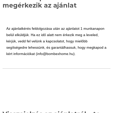
megérkezik az ajánlat
Az ajánlatkérés feldolgozása után az ajánlatot 1 munkanapon
belül elküldjük. Ha ez idő alatt nem érkezik meg a leveled,
kérjük, vedd fel velünk a kapcsolatot, hogy mielőbb
segítségedre lehessünk, és garantálhassuk, hogy megkapod a
kért információkat (info@bombexhome.hu).