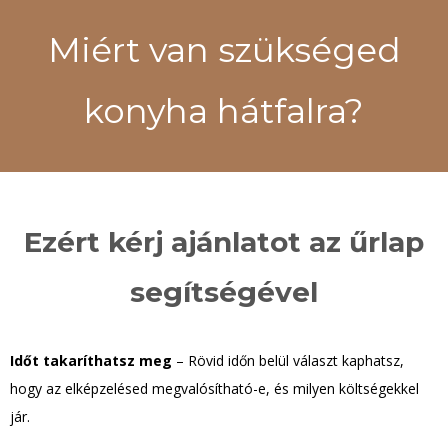
Miért van szükséged
konyha hátfalra?
Ezért kérj ajánlatot az űrlap
segítségével
Időt takaríthatsz meg
– Rövid időn belül választ kaphatsz,
hogy az elképzelésed megvalósítható-e, és milyen költségekkel
jár.